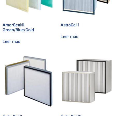
AmerSeal®
AstroCel I
Green/Blue/Gold
Leer más
Leer más