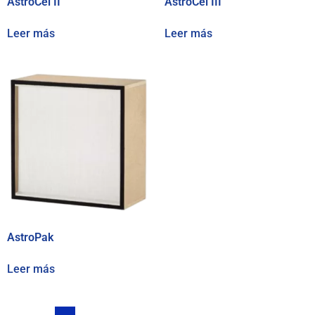
AstroCel II
AstroCel III
Leer más
Leer más
AstroPak
Leer más