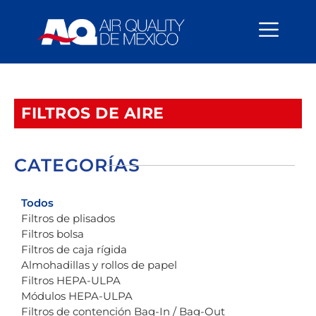
content
FILTROS DE AIRE
CATEGORÍAS
Todos
Filtros de plisados
Filtros bolsa
Filtros de caja rígida
Almohadillas y rollos de papel
Filtros HEPA-ULPA
Módulos HEPA-ULPA
Filtros de contención Bag-In / Bag-Out