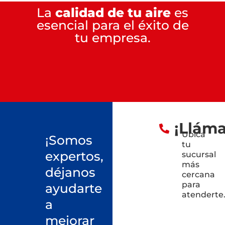
La
calidad de tu aire
es
esencial para el éxito de
tu empresa.
¡Llám
Ubica
¡Somos
tu
expertos,
sucursal
más
déjanos
cercana
para
ayudarte
atenderte
a
mejorar