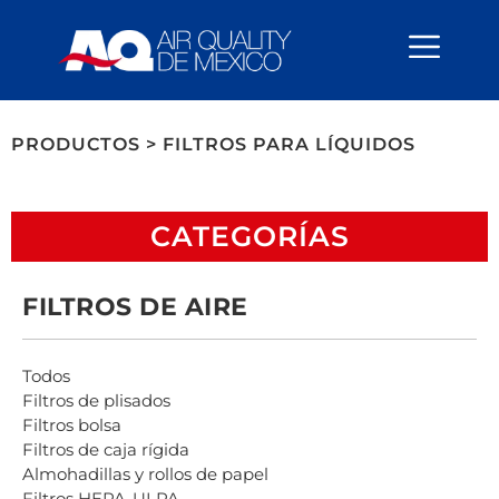
content
PRODUCTOS > FILTROS PARA LÍQUIDOS
CATEGORÍAS
FILTROS DE AIRE
Todos
Filtros de plisados
Filtros bolsa
Filtros de caja rígida
Almohadillas y rollos de papel
Filtros HEPA-ULPA