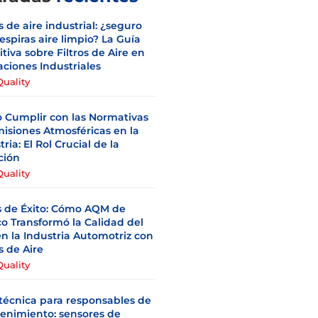
os de aire industrial: ¿seguro
espiras aire limpio? La Guía
itiva sobre Filtros de Aire en
ciones Industriales
Quality
 Cumplir con las Normativas
isiones Atmosféricas en la
tria: El Rol Crucial de la
ación
Quality
s de Éxito: Cómo AQM de
o Transformó la Calidad del
en la Industria Automotriz con
os de Aire
Quality
técnica para responsables de
enimiento: sensores de