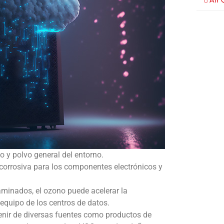
Air 
lo y polvo general del entorno.
 corrosiva para los componentes electrónicos y
aminados, el ozono puede acelerar la
quipo de los centros de datos.
enir de diversas fuentes como productos de