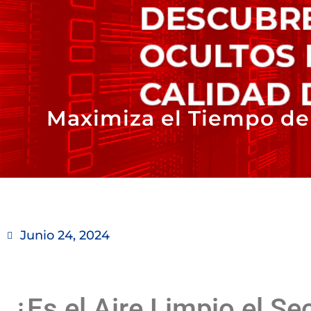
Maximiza el Tiempo de 
Junio 24, 2024
¿Es el Aire Limpio el Se