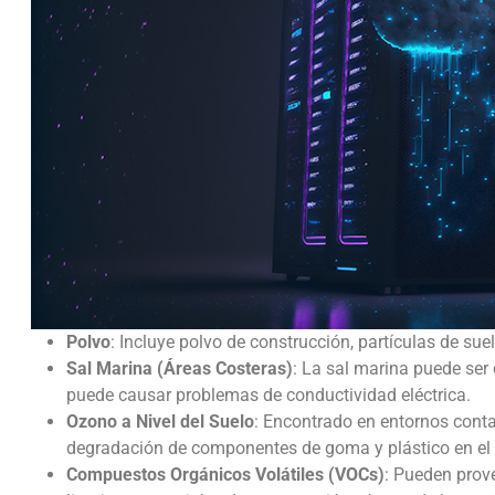
Polvo
: Incluye polvo de construcción, partículas de sue
Sal Marina (Áreas Costeras)
: La sal marina puede ser
puede causar problemas de conductividad eléctrica.
Ozono a Nivel del Suelo
: Encontrado en entornos cont
degradación de componentes de goma y plástico en el e
Compuestos Orgánicos Volátiles (VOCs)
: Pueden prov