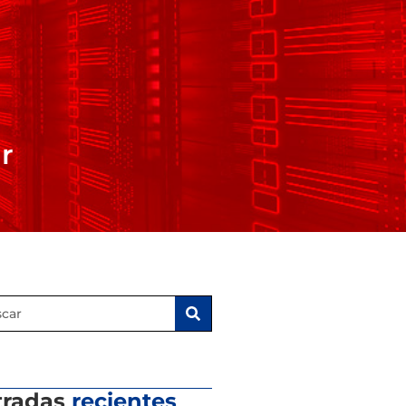
r
tradas
recientes