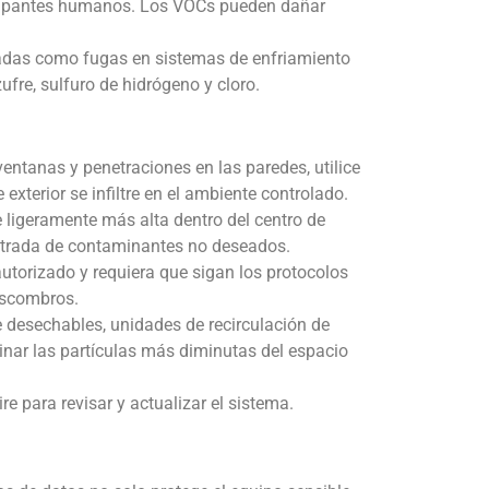
ocupantes humanos. Los VOCs pueden dañar
radas como fugas en sistemas de enfriamiento
ufre, sulfuro de hidrógeno y cloro.
 ventanas y penetraciones en las paredes, utilice
e exterior se infiltre en el ambiente controlado.
 ligeramente más alta dentro del centro de
 entrada de contaminantes no deseados.
 autorizado y requiera que sigan los protocolos
escombros.
re desechables, unidades de recirculación de
minar las partículas más diminutas del espacio
ire para revisar y actualizar el sistema.