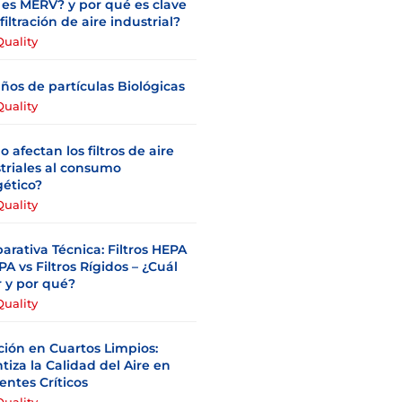
es MERV? y por qué es clave
 filtración de aire industrial?
Quality
os de partículas Biológicas
Quality
 afectan los filtros de aire
triales al consumo
ético?
Quality
rativa Técnica: Filtros HEPA
PA vs Filtros Rígidos – ¿Cuál
r y por qué?
Quality
ación en Cuartos Limpios:
tiza la Calidad del Aire en
ntes Críticos