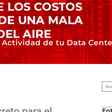
Actividad de tu Data Cente
creto para el
En