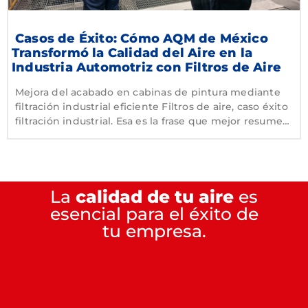
Casos de Éxito: Cómo AQM de México
Transformó la Calidad del Aire en la
Industria Automotriz con Filtros de Aire
Mejora del acabado en cabinas de pintura mediante
filtración industrial eficiente Filtros de aire, caso éxito
filtración industrial. Esa es la frase que mejor resume…
La
calidad de tu aire
es
esencial para el éxito de
tu empresa.