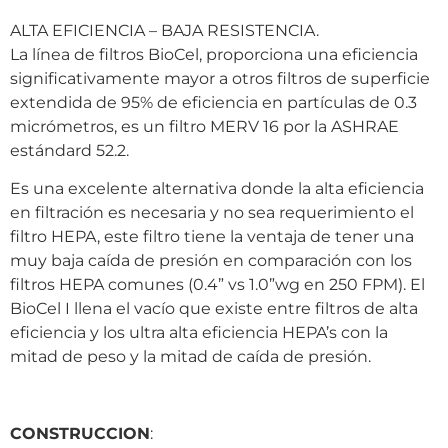
ALTA EFICIENCIA – BAJA RESISTENCIA.
La línea de filtros BioCel, proporciona una eficiencia
significativamente mayor a otros filtros de superficie
extendida de 95% de eficiencia en partículas de 0.3
micrómetros, es un filtro MERV 16 por la ASHRAE
estándard 52.2.
Es una excelente alternativa donde la alta eficiencia
en filtración es necesaria y no sea requerimiento el
filtro HEPA, este filtro tiene la ventaja de tener una
muy baja caída de presión en comparación con los
filtros HEPA comunes (0.4” vs 1.0”wg en 250 FPM). El
BioCel I llena el vacío que existe entre filtros de alta
eficiencia y los ultra alta eficiencia HEPA’s con la
mitad de peso y la mitad de caída de presión.
CONSTRUCCION
: