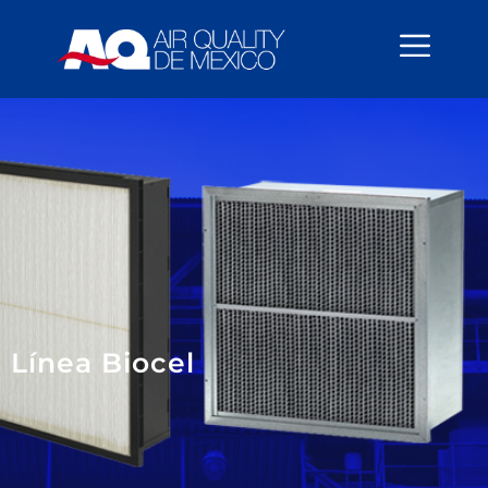
content
Línea Biocel