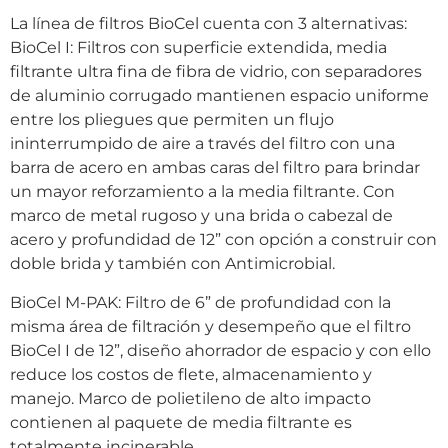
La línea de filtros BioCel cuenta con 3 alternativas:
BioCel I: Filtros con superficie extendida, media
filtrante ultra fina de fibra de vidrio, con separadores
de aluminio corrugado mantienen espacio uniforme
entre los pliegues que permiten un flujo
ininterrumpido de aire a través del filtro con una
barra de acero en ambas caras del filtro para brindar
un mayor reforzamiento a la media filtrante. Con
marco de metal rugoso y una brida o cabezal de
acero y profundidad de 12” con opción a construir con
doble brida y también con Antimicrobial.
BioCel M-PAK: Filtro de 6” de profundidad con la
misma área de filtración y desempeño que el filtro
BioCel I de 12”, diseño ahorrador de espacio y con ello
reduce los costos de flete, almacenamiento y
manejo. Marco de polietileno de alto impacto
contienen al paquete de media filtrante es
totalmente incinerable.