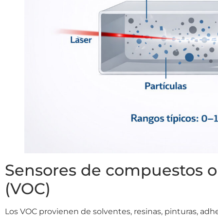
Sensores de compuestos or
(VOC)
Los VOC provienen de solventes, resinas, pinturas, adh