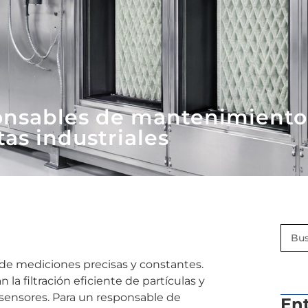
ponsables de mantenimiento
tas industriales
 de mediciones precisas y constantes.
la filtración eficiente de partículas y
n sensores. Para un responsable de
En