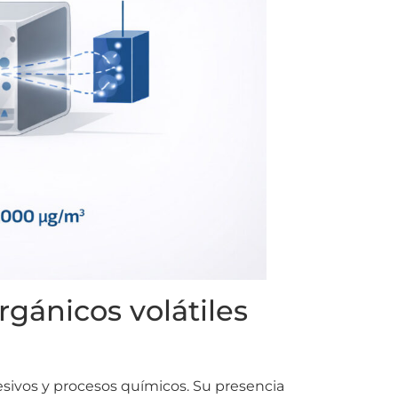
gánicos volátiles
esivos y procesos químicos. Su presencia