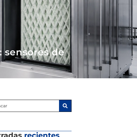
: sensores de
tradas
recientes