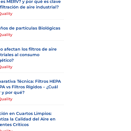
es MERV? y por qué es clave
 filtración de aire industrial?
Quality
os de partículas Biológicas
Quality
 afectan los filtros de aire
triales al consumo
ético?
Quality
rativa Técnica: Filtros HEPA
PA vs Filtros Rígidos – ¿Cuál
r y por qué?
Quality
ación en Cuartos Limpios:
tiza la Calidad del Aire en
ntes Críticos