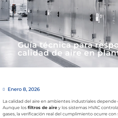
Guía técnica para res
calidad de aire en plan
Enero 8, 2026
La calidad del aire en ambientes industriales depende
Aunque los
filtros de aire
y los sistemas HVAC controlan 
gases, la verificación real del cumplimiento ocurre co