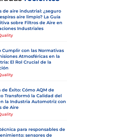
os de aire industrial: ¿seguro
espiras aire limpio? La Guía
itiva sobre Filtros de Aire en
ciones Industriales
Quality
 Cumplir con las Normativas
isiones Atmosféricas en la
tria: El Rol Crucial de la
ación
Quality
s de Éxito: Cómo AQM de
o Transformó la Calidad del
en la Industria Automotriz con
os de Aire
Quality
técnica para responsables de
enimiento: sensores de